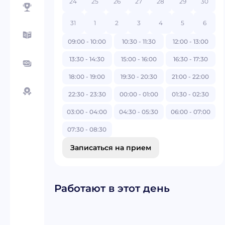
24
25
26
27
28
29
30
31
1
2
3
4
5
6
09:00 - 10:00
10:30 - 11:30
12:00 - 13:00
13:30 - 14:30
15:00 - 16:00
16:30 - 17:30
18:00 - 19:00
19:30 - 20:30
21:00 - 22:00
22:30 - 23:30
00:00 - 01:00
01:30 - 02:30
03:00 - 04:00
04:30 - 05:30
06:00 - 07:00
07:30 - 08:30
Записаться на прием
Работают в этот день