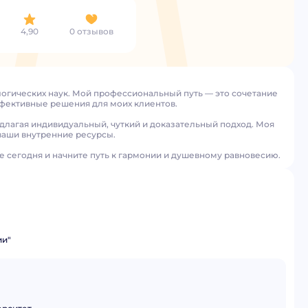
4,90
0 отзывов
логических наук. Мой профессиональный путь — это сочетание
ффективные решения для моих клиентов.
длагая индивидуальный, чуткий и доказательный подход. Моя
ваши внутренние ресурсы.
е сегодня и начните путь к гармонии и душевному равновесию.
ии"