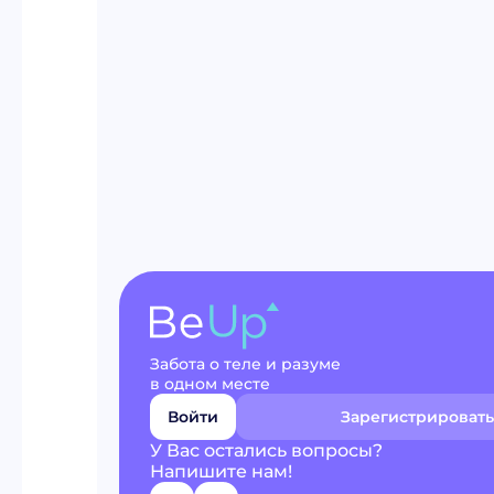
Забота о теле и разуме
в одном месте
Войти
Зарегистрировать
У Вас остались вопросы?
Напишите нам!