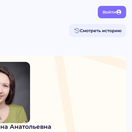
Войти
Смотреть историю
на Анатольевна