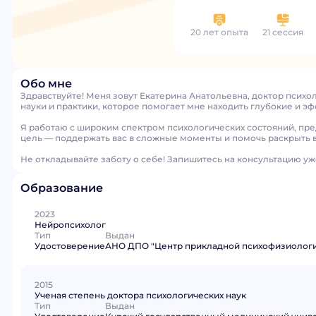
20 лет опыта
21 сессия
Обо мне
Здравствуйте! Меня зовут Екатерина Анатольевна, доктор психо
науки и практики, которое помогает мне находить глубокие и э
Я работаю с широким спектром психологических состояний, пре
цель — поддержать вас в сложные моменты и помочь раскрыть 
Не откладывайте заботу о себе! Запишитесь на консультацию уж
Образование
2023
Нейропсихолог
Тип
Выдан
Удостоверение
АНО ДПО "Центр прикладной психофизиолог
2015
Ученая степень доктора психологических наук
Тип
Выдан