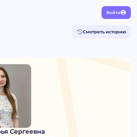
Войти
Смотреть историю
ья Сергеевна