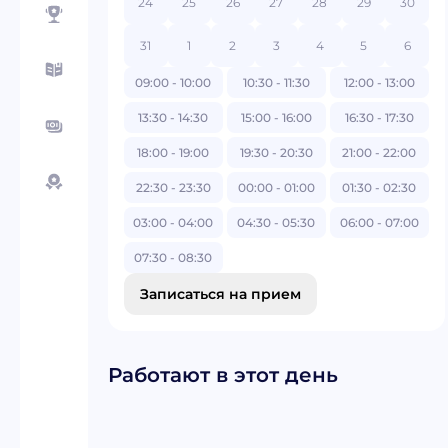
24
25
26
27
28
29
30
31
1
2
3
4
5
6
09:00 - 10:00
10:30 - 11:30
12:00 - 13:00
13:30 - 14:30
15:00 - 16:00
16:30 - 17:30
18:00 - 19:00
19:30 - 20:30
21:00 - 22:00
22:30 - 23:30
00:00 - 01:00
01:30 - 02:30
03:00 - 04:00
04:30 - 05:30
06:00 - 07:00
07:30 - 08:30
Записаться на прием
Работают в этот день