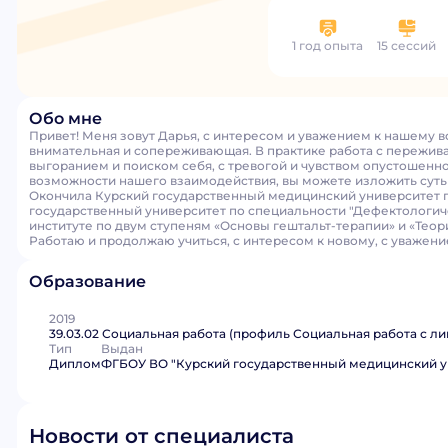
1 год опыта
15 сессий
Обо мне
Привет! Меня зовут Дарья, с интересом и уважением к нашему 
внимательная и сопереживающая. В практике работа с пережив
выгоранием и поиском себя, с тревогой и чувством опустошен
возможности нашего взаимодействия, вы можете изложить суть
Окончила Курский государственный медицинский университет п
государственный университет по специальности "Дефектологич
институте по двум ступеням «Основы гештальт-терапии» и «Теори
Работаю и продолжаю учиться, с интересом к новому, с уважени
Образование
2019
39.03.02 Социальная работа (профиль Социальная работа с 
Тип
Выдан
Диплом
ФГБОУ ВО "Курский государственный медицинский у
Новости от специалиста