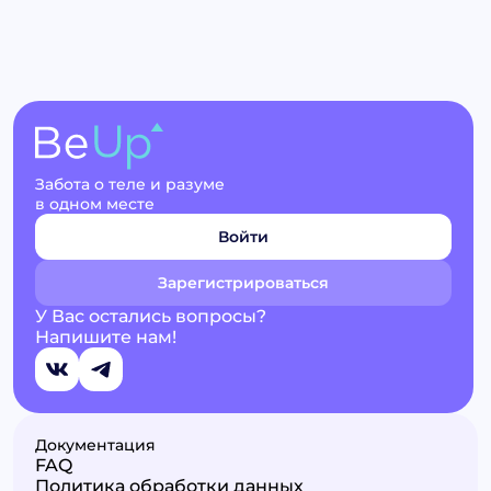
Забота о теле и разуме
в одном месте
Войти
Зарегистрироваться
У Вас остались вопросы?
Напишите нам!
Документация
FAQ
Политика обработки данных