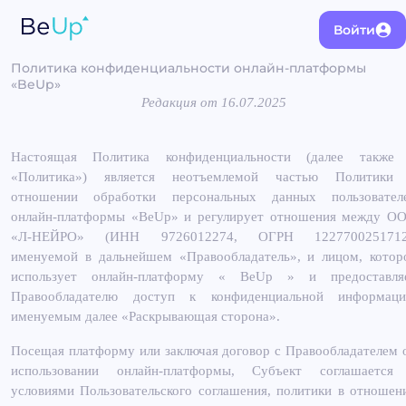
Войти
Политика конфиденциальности онлайн-платформы
«
BeUp
»
Редакция от 16.07.2025
Настоящая Политика конфиденциальности (далее также
«Политика») является неотъемлемой частью Политики
отношении обработки персональных данных пользовател
онлайн-платформы «
BeUp
» и регулирует отношения между
О
«Л-НЕЙРО» (ИНН 9726012274, ОГРН 1227700251712
именуемой в дальнейшем «Правообладатель», и лицом, котор
использует онлайн-платформу «
BeUp
» и предоставля
Правообладателю доступ к конфиденциальной информаци
именуемым далее «Раскрывающая сторона».
Посещая платформу или заключая договор с Правообладателем 
использовании онлайн-платформы, Субъект соглашается
условиями Пользовательского соглашения, политики в отношен