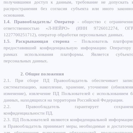
получившими доступ к данным, требование не допускать 
распространения без согласия субъекта или иного законно
основания.
1.4. Правообладатель/ Оператор
- общество с ограниченн
ответственностью «Л-НЕЙРО» (ИНН 9726012274, ОГ
1227700251712), оператор обработки персональных данных.
1.5. Раскрывающая сторона
– Пользователь платформ
предоставивший конфиденциальную информацию Оператору
рамках использования платформы. Является субъект
персональных данных.
2. Общие положения
2.1. При сборе ПД Правообладатель обеспечивает запис
систематизацию, накопление, хранение, уточнение (обновлени
изменение), извлечение ПД Пользователей с использованием б
данных, находящихся на территории Российской Федерации.
2.2. Правообладатель гарантирует сохранен
конфиденциальности ПД.
2.3. ПД Пользователей являются конфиденциальной информацие
и Правообладатель принимает меры, необходимые и достаточн
для обеспечения выполнения обязанностей, предусмотренн