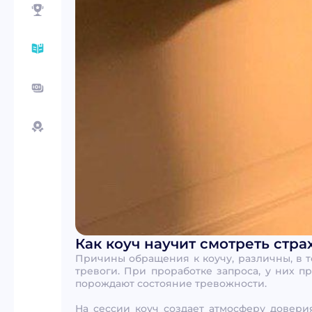
Как коуч научит смотреть страх
Причины обращения к коучу, различны, в т
тревоги. При проработке запроса, у них п
порождают состояние тревожности.
На сессии коуч создает атмосферу довери