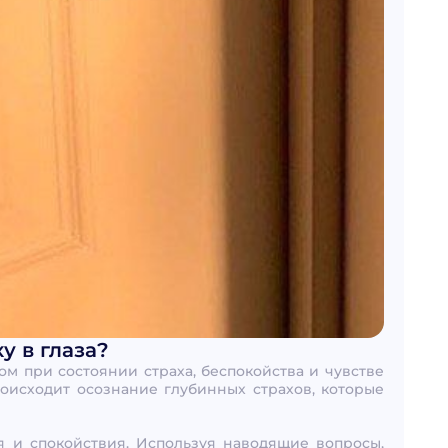
у в глаза?
ом при состоянии страха, беспокойства и чувстве
роисходит осознание глубинных страхов, которые
я и спокойствия. Используя наводящие вопросы,